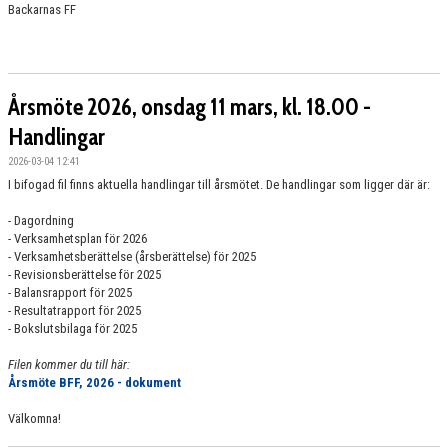
Backarnas FF
Årsmöte 2026, onsdag 11 mars, kl. 18.00 -
Handlingar
2026-03-04 12:41
I bifogad fil finns aktuella handlingar till årsmötet. De handlingar som ligger där är:
- Dagordning
- Verksamhetsplan för 2026
- Verksamhetsberättelse (årsberättelse) för 2025
- Revisionsberättelse för 2025
- Balansrapport för 2025
- Resultatrapport för 2025
- Bokslutsbilaga för 2025
Filen kommer du till här:
Årsmöte BFF, 2026 - dokument
Välkomna!