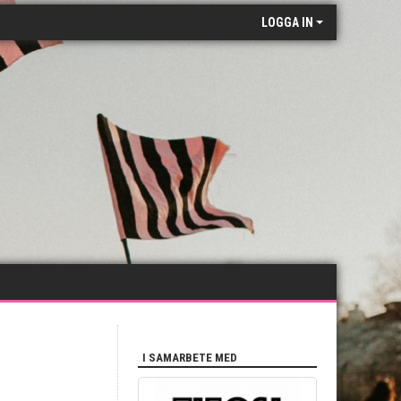
LOGGA IN
I SAMARBETE MED