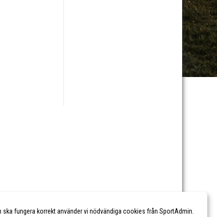
n ska fungera korrekt använder vi nödvändiga cookies från SportAdmin.