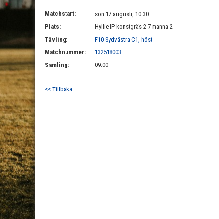
Matchstart:
sön 17 augusti, 10:30
Plats:
Hyllie IP konstgräs 2 7-manna 2
Tävling:
F10 Sydvästra C1, höst
Matchnummer:
132518003
Samling:
09:00
<< Tillbaka