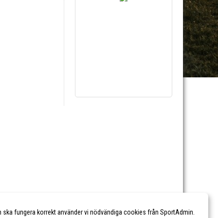
n ska fungera korrekt använder vi nödvändiga cookies från SportAdmin.