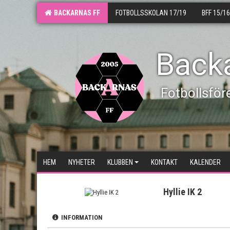
BACKARNAS FF
FOTBOLLSSKOLAN 17/19
BFF 15/16
Back
Fotbollsför
HEM
NYHETER
KLUBBEN
KONTAKT
KALENDER
Hyllie IK 2
INFORMATION