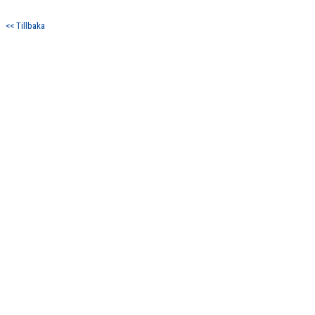
MATCHER
<< Tillbaka